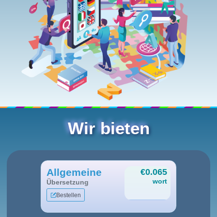
Wir bieten
Allgemeine
€0.065
wort
Übersetzung
Bestellen