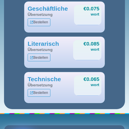
Geschäftliche
€0.075
wort
Übersetzung
Bestellen
Literarisch
€0.085
wort
Übersetzung
Bestellen
Technische
€0.065
wort
Übersetzung
Bestellen