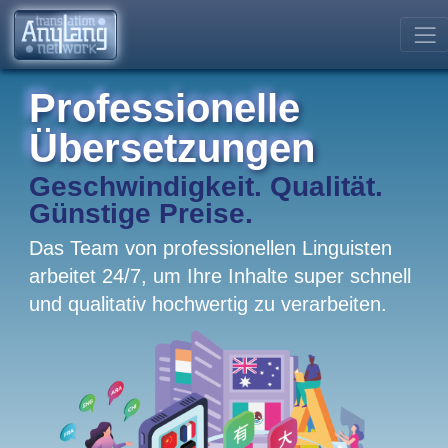
Professionelle
Übersetzungen
Geschwindigkeit. Qualität.
Günstige Preise.
Das Team von professionellen Linguisten
arbeitet 24/7, um Ihre Inhalte super schnell
und qualitativ hochwertig zu verarbeiten.