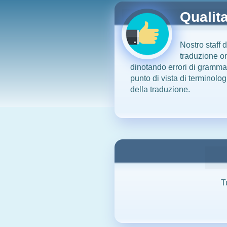
Qualita
Nostro staff d
traduzione on
dinotando errori di grammat
punto di vista di terminolo
della traduzione.
T