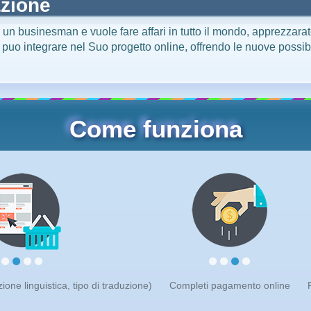
azione
' un businesman e vuole fare affari in tutto il mondo, apprezzarate
 puo integrare nel Suo progetto online, offrendo le nuove possibili
Come funziona
one linguistica, tipo di traduzione)
Completi pagamento online