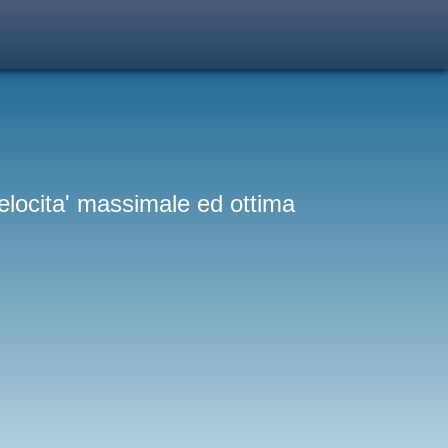
 velocita' massimale ed ottima