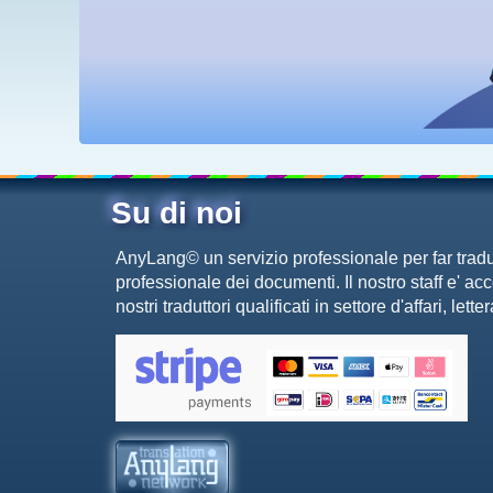
Su di noi
AnyLang©
un servizio professionale per far trad
professionale dei documenti. Il nostro staff e' ac
nostri traduttori qualificati in settore d'affari, lett