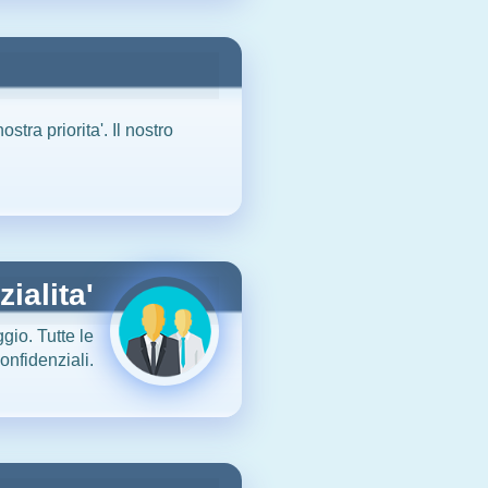
tra priorita'. Il nostro
ialita'
ggio. Tutte le
onfidenziali.