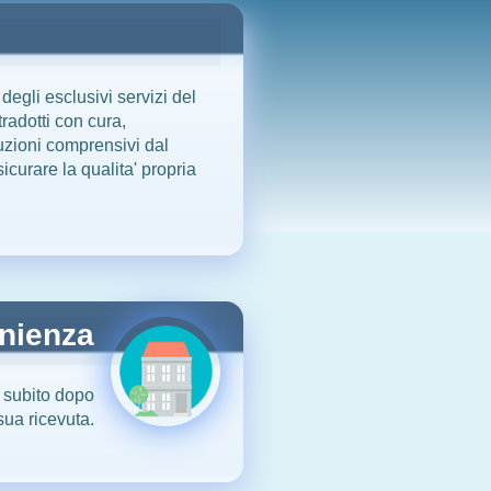
 degli esclusivi servizi del
tradotti con cura,
duzioni comprensivi dal
icurare la qualita' propria
nienza
a subito dopo
sua ricevuta.